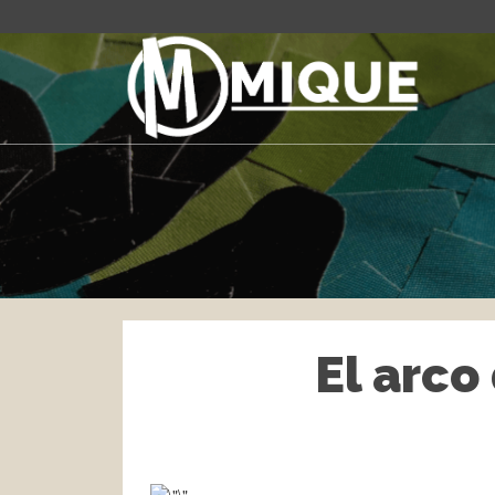
El arco