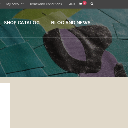
0
t
My account
Terms and Conditions
FAQs
SHOP CATALOG
BLOG AND NEWS