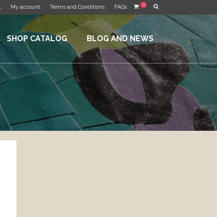
0
t
My account
Terms and Conditions
FAQs
SHOP CATALOG
BLOG AND NEWS