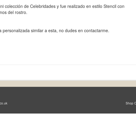
i colección de Celebridades y fue realizado en estilo Stencil con
nos del rostro.
a personalizada similar a esta, no dudes en contactarme.
co.uk
Shop C