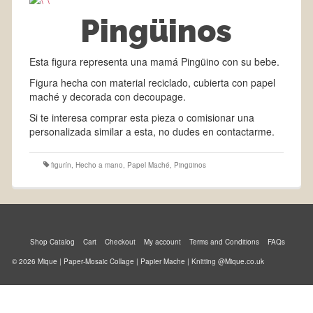
Pingüinos
Esta figura representa una mamá Pingüino con su bebe.
Figura hecha con material reciclado, cubierta con papel
maché y decorada con decoupage.
Si te interesa comprar esta pieza o comisionar una
personalizada similar a esta, no dudes en contactarme.
figurín
,
Hecho a mano
,
Papel Maché
,
Pingüinos
Shop Catalog
Cart
Checkout
My account
Terms and Conditions
FAQs
© 2026 Mique | Paper-Mosaic Collage | Papier Mache | Knitting @Mique.co.uk